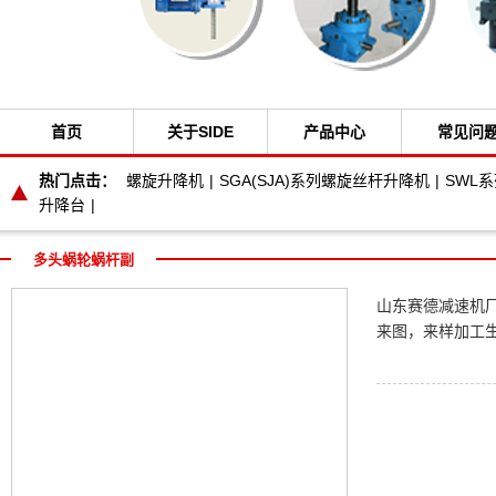
首页
关于SIDE
产品中心
常见问
热门点击：
螺旋升降机
|
SGA(SJA)系列螺旋丝杆升降机
|
SWL
升降台
|
多头蜗轮蜗杆副
山东赛德减速机
来图，来样加工