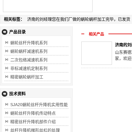
相关标签：
济南的刘经理您在我们厂做的蜗轮蜗杆加工完毕，已发货
产品目录
相关产品
蜗轮丝杆升降机系列
济南的刘
蜗轮蜗杆减速机系列
山东赛德
家，欢迎
二次包络减速机系列
非标减速机定制系列
精密蜗轮蜗杆加工
技术资料
SJA20蜗轮丝杆升降机实用性能
蜗轮丝杆升降机传动特点
精密丝杆升降机部件介绍
丝杆升降机梯形丝杠的处理