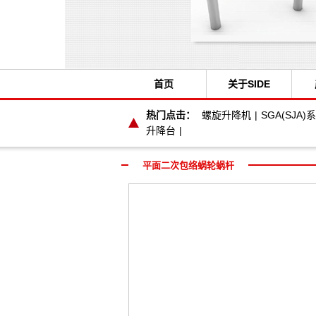
首页
关于SIDE
热门点击：
螺旋升降机
|
SGA(SJ
升降台
|
平面二次包络蜗轮蜗杆