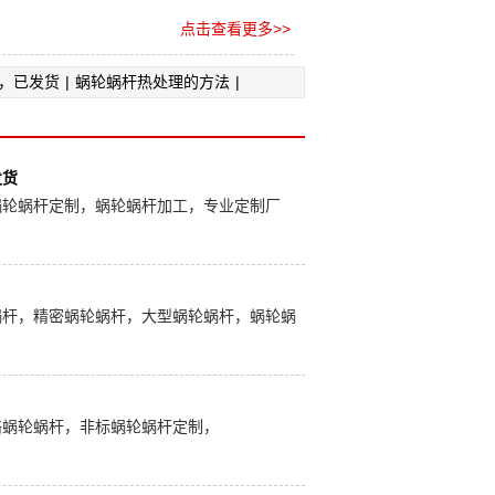
点击查看更多>>
，已发货
|
蜗轮蜗杆热处理的方法
|
发货
蜗轮蜗杆定制，蜗轮蜗杆加工，专业定制厂
蜗杆，精密蜗轮蜗杆，大型蜗轮蜗杆，蜗轮蜗
络蜗轮蜗杆，非标蜗轮蜗杆定制，