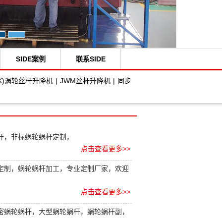
SIDE案例
联系SIDE
HK)涡轮丝杆升降机
|
JWM丝杆升降机
|
同步
杆，非标蜗轮蜗杆定制，
点击查看更多>>
定制，蜗轮蜗杆加工，专业定制厂家，欢迎
点击查看更多>>
密蜗轮蜗杆，大型蜗轮蜗杆，蜗轮蜗杆副，