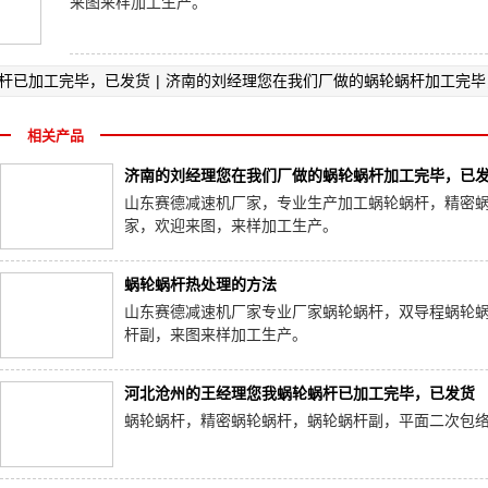
来图来样加工生产。
杆已加工完毕，已发货
|
济南的刘经理您在我们厂做的蜗轮蜗杆加工完毕
相关产品
济南的刘经理您在我们厂做的蜗轮蜗杆加工完毕，已
山东赛德减速机厂家，专业生产加工蜗轮蜗杆，精密
家，欢迎来图，来样加工生产。
蜗轮蜗杆热处理的方法
山东赛德减速机厂家专业厂家蜗轮蜗杆，双导程蜗轮
杆副，来图来样加工生产。
河北沧州的王经理您我蜗轮蜗杆已加工完毕，已发货
蜗轮蜗杆，精密蜗轮蜗杆，蜗轮蜗杆副，平面二次包