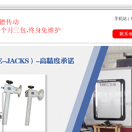
手机站
|