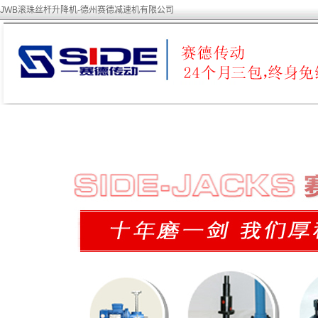
JWB滚珠丝杆升降机-德州赛德减速机有限公司