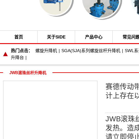
首页
关于SIDE
产品中心
常见问
热门点击：
螺旋升降机
|
SGA(SJA)系列螺旋丝杆升降机
|
SWL
升降台
|
JWB滚珠丝杆升降机
赛德传动
计上存在
JWB滚
发热。造
请立即停