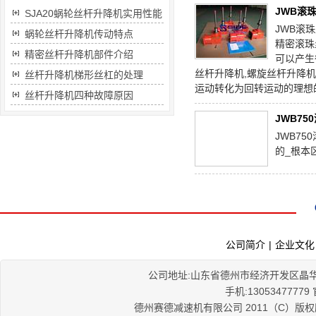
JWB滚
SJA20蜗轮丝杆升降机实用性能
JWB滚
蜗轮丝杆升降机传动特点
精密滚珠
精密丝杆升降机部件介绍
可以产生
丝杆升降机,螺旋丝杆升降
丝杆升降机梯形丝杠的处理
运动转化为回转运动的理想
丝杆升降机四种故障原因
JWB7
JWB7
的_根本
公司简介
|
企业文化
公司地址:山东省德州市经济开发区晶华大道56
手机:1305347777
德州赛德减速机有限公司 2011（C）版权所