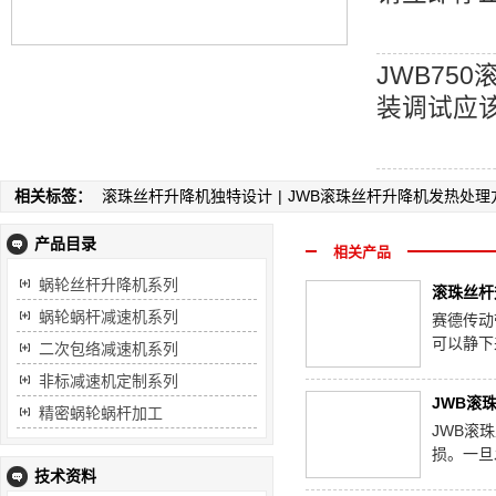
JWB75
装调试应
相关标签：
滚珠丝杆升降机独特设计
|
JWB滚珠丝杆升降机发热处理
产品目录
相关产品
蜗轮丝杆升降机系列
滚珠丝杆
蜗轮蜗杆减速机系列
赛德传动
可以静下
二次包络减速机系列
非标减速机定制系列
JWB滚
精密蜗轮蜗杆加工
JWB滚
损。一旦
技术资料