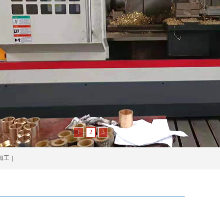
1
2
3
加工
|