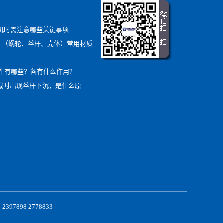
降机时需注意哪些关键事项
部件（蜗轮、丝杆、壳体）常用材质
件有哪些？各有什么作用？
负载时出现丝杆下沉，是什么原
898 2778833