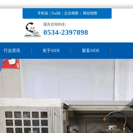
手机站
|
Pad站
|
企业相册
|
网站地图
服务咨询热线：
0534-2397898
行业资讯
关于SIDE
联系SIDE