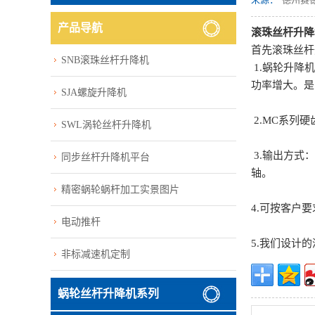
产品导航
滚珠丝杆升降
首先滚珠丝杆
SNB滚珠丝杆升降机
1.蜗轮升降
功率增大。是
SJA螺旋升降机
2.MC系列
SWL涡轮丝杆升降机
3.输出方式
同步丝杆升降机平台
轴。
精密蜗轮蜗杆加工实景图片
4.可按客户
电动推杆
5.我们设计
非标减速机定制
蜗轮丝杆升降机系列