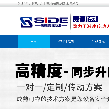
滚珠丝杆升降机_设计-德州赛德减速机有限公司
首页
丝杆升降机
产品展示