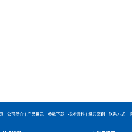
首页
|
公司简介
|
产品目录
|
参数下载
|
技术资料
|
经典案例
|
联系方式
|