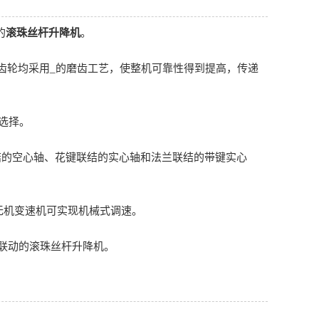
的
滚珠丝杆升降机
。
齿轮均采用_的磨齿工艺，使整机可靠性得到提高，传递
供选择。
结的空心轴、花键联结的实心轴和法兰联结的带键实心
B无机变速机可实现机械式调速。
台联动的滚珠丝杆升降机。