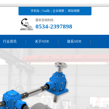
手机站
|
Pad站
|
企业相册
|
网站地图
服务咨询热线：
0534-2397898
行业资讯
关于SIDE
联系SIDE