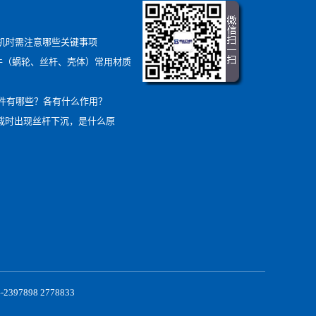
降机时需注意哪些关键事项
部件（蜗轮、丝杆、壳体）常用材质
件有哪些？各有什么作用？
负载时出现丝杆下沉，是什么原
898 2778833