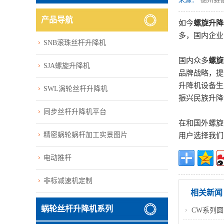
产品导航
如今
螺旋升降
多，国内企业
SNB滚珠丝杆升降机
国内众多
螺旋
SJA螺旋升降机
品牌战略，提
升降机设备生
SWL涡轮丝杆升降机
振兴民族升降
同步丝杆升降机平台
在和国外螺旋
精密蜗轮蜗杆加工实景图片
用户选择我们
电动推杆
非标减速机定制
相关新闻
蜗轮丝杆升降机系列
CW系列