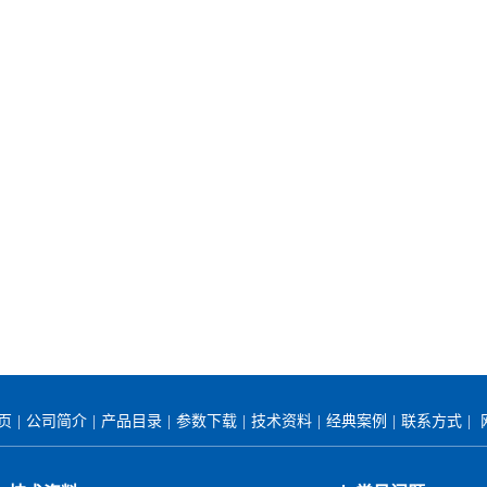
首页
|
公司简介
|
产品目录
|
参数下载
|
技术资料
|
经典案例
|
联系方式
|