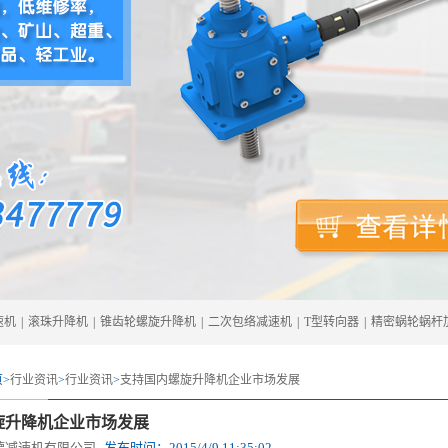
速机
|
滚珠升降机
|
锥齿轮螺旋升降机
|
二次包络减速机
|
T型转向器
|
精密蜗轮蜗杆
>
行业资讯
>
行业资讯
>
支持国内螺旋升降机企业市场发展
旋升降机企业市场发展
德减速机有限公司
发布时间：
2015/4/9 11:35:02