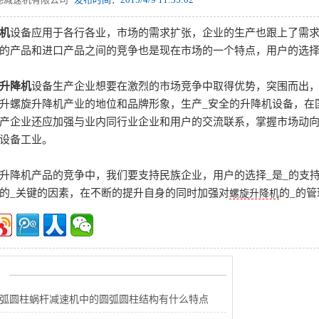
机
设备应用于各行各业，市场的需求扩张，企业的生产也跟上了需
的产品和进口产品之间的竞争也是现在市场的一个特点，用户的选
升降机
设备生产企业想要在激烈的市场竞争中取得优势，突围而出，
升螺旋升降机产业的地位和品牌形象，生产_安全的升降机设备，在
产企业还应加强与业内同行业企业和用户的交流联系，掌握市场动
设备工业。
升降机产品的竞争中，我们要支持民族企业，用户的选择_是_的支
的_关键的因素，在不断的提升自身的同时加强对
的_的
螺旋升降机
圆弧圆柱蜗杆减速机中的圆弧圆柱结构有什么特点