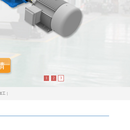
1
2
3
加工
|