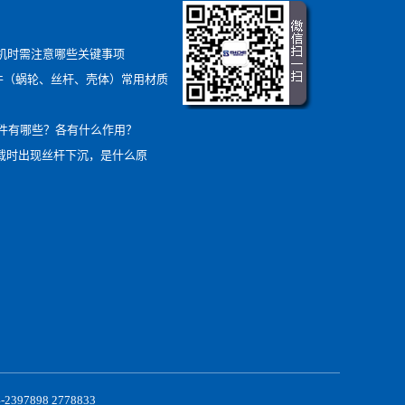
降机时需注意哪些关键事项
部件（蜗轮、丝杆、壳体）常用材质
件有哪些？各有什么作用？
负载时出现丝杆下沉，是什么原
898 2778833