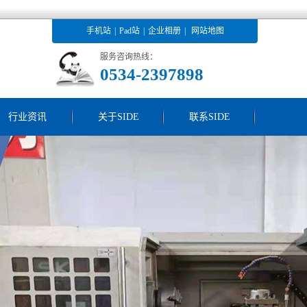
手机站
|
Pad站
|
企业相册
|
网站地图
服务咨询热线：
0534-2397898
行业资讯
关于SIDE
联系SIDE