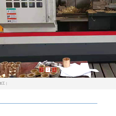
1
2
3
加工
|