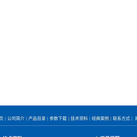
首页
|
公司简介
|
产品目录
|
参数下载
|
技术资料
|
经典案例
|
联系方式
|