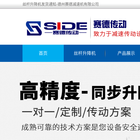
丝杆升降机发货通知-德州赛德减速机有限公司
首页
丝杆升降机
产品展示