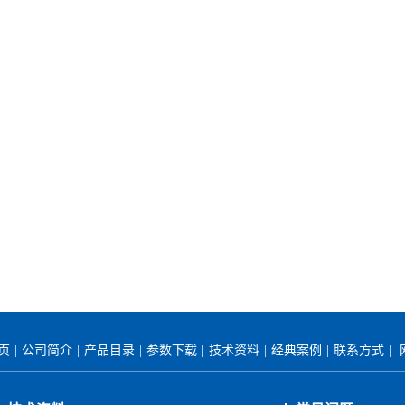
首页
|
公司简介
|
产品目录
|
参数下载
|
技术资料
|
经典案例
|
联系方式
|