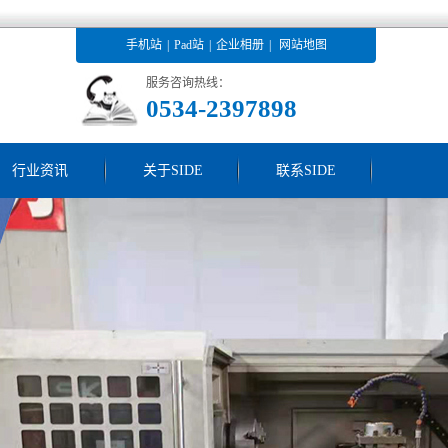
手机站
|
Pad站
|
企业相册
|
网站地图
服务咨询热线：
0534-2397898
行业资讯
关于SIDE
联系SIDE