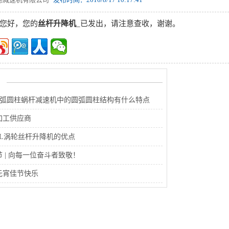
您好，您的
丝杆升降机
_已发出，请注意查收，谢谢。
圆弧圆柱蜗杆减速机中的圆弧圆柱结构有什么特点
加工供应商
WL涡轮丝杆升降机的优点
 | 向每一位奋斗者致敬！
元宵佳节快乐