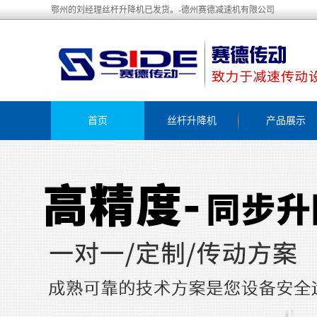
鄂州的刘经理丝杆升降机已发货。-德州赛德减速机有限公司
首页
丝杆升降机
产品展示