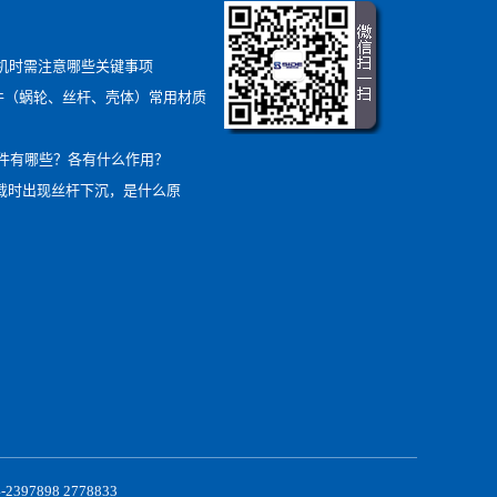
降机时需注意哪些关键事项
部件（蜗轮、丝杆、壳体）常用材质
件有哪些？各有什么作用？
负载时出现丝杆下沉，是什么原
898 2778833