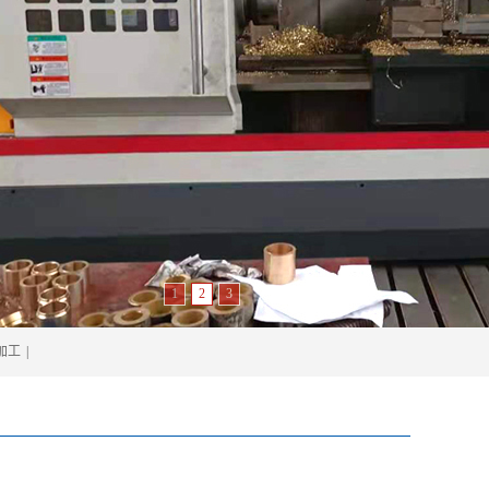
1
2
3
加工
|