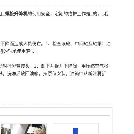
且_
螺旋升降机
的使用安全，定期的维护工作是_的，_我
然下降而造成人员伤亡。2、检查滚轮、中间轴及轴承；油
的轴承使用寿命。
机
动时拧紧管接头。2、卸下并拆开下降阀，用压缩空气将
器，洗净后放回油箱，按原位安装。油箱中从新注满新