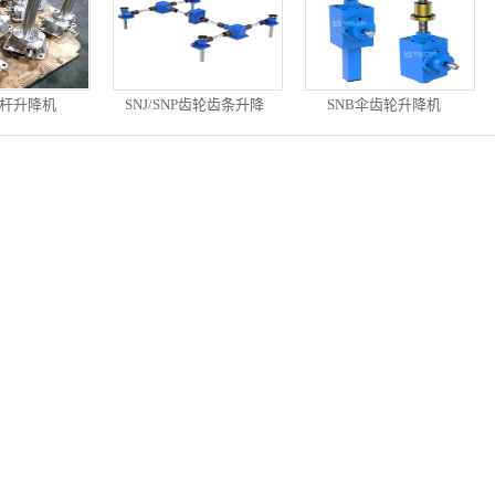
杆升降机
SNJ/SNP齿轮齿条升降
SNB伞齿轮升降机
器