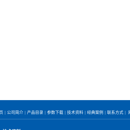
首页
|
公司简介
|
产品目录
|
参数下载
|
技术资料
|
经典案例
|
联系方式
|