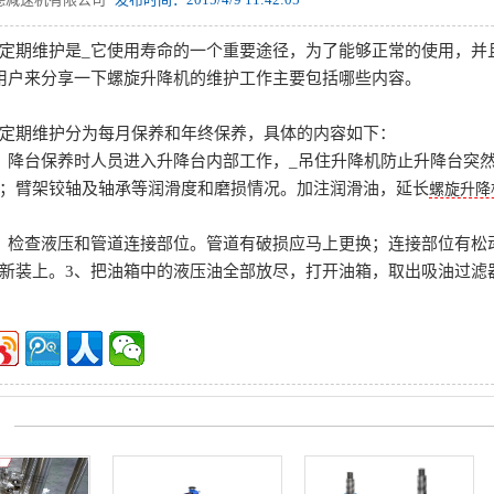
定期维护是_它使用寿命的一个重要途径，为了能够正常的使用，并
用户来分享一下螺旋升降机的维护工作主要包括哪些内容。
定期维护分为每月保养和年终保养，具体的内容如下：
、降台保养时人员进入升降台内部工作，_吊住升降机防止升降台突
；臂架铰轴及轴承等润滑度和磨损情况。加注润滑油，延长
螺旋升降
、检查液压和管道连接部位。管道有破损应马上更换；连接部位有松
新装上。3、把油箱中的液压油全部放尽，打开油箱，取出吸油过滤