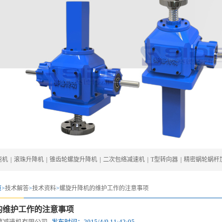
速机
|
滚珠升降机
|
锥齿轮螺旋升降机
|
二次包络减速机
|
T型转向器
|
精密蜗轮蜗杆
>
技术解答
>
技术资料
>
螺旋升降机的维护工作的注意事项
的维护工作的注意事项
德减速机有限公司
发布时间：
2015/4/9 11:42:05