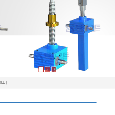
1
2
3
加工
|