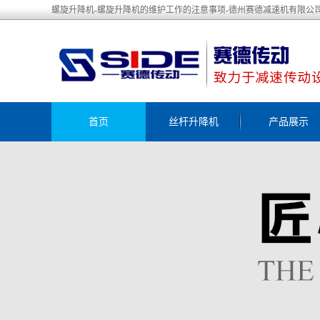
螺旋升降机-螺旋升降机的维护工作的注意事项-德州赛德减速机有限公
首页
丝杆升降机
产品展示