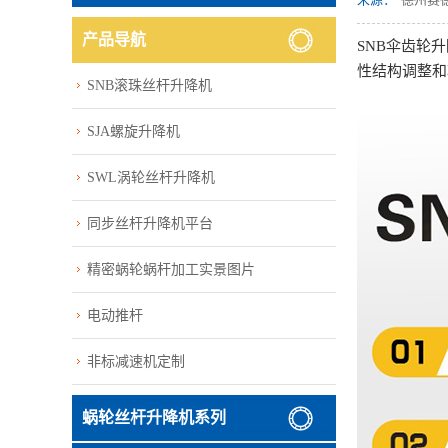
产品导航
SNB伞齿轮
性结构调整和
SNB滚珠丝杆升降机
SJA螺旋升降机
SWL涡轮丝杆升降机
同步丝杆升降机平台
精密蜗轮蜗杆加工实景图片
电动推杆
非标减速机定制
蜗轮丝杆升降机系列