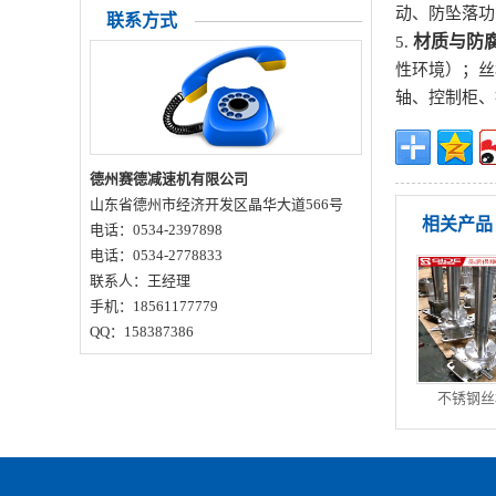
动、防坠落功
联系方式
材质与防
5.
性环境）；丝
轴、控制柜、
德州赛德减速机有限公司
山东省德州市经济开发区晶华大道566号
相关产品
电话：0534-2397898
电话：0534-2778833
联系人：王经理
手机：18561177779
QQ：158387386
不锈钢丝