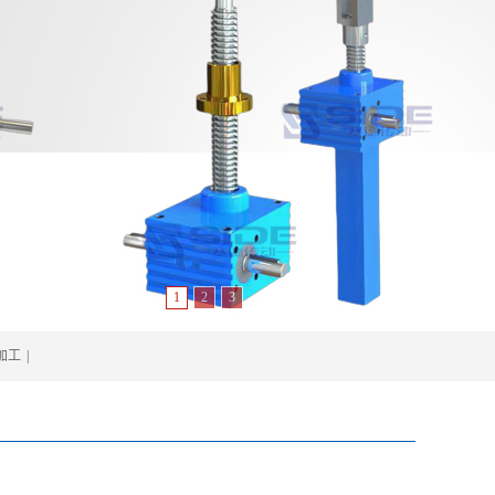
1
2
3
加工
|