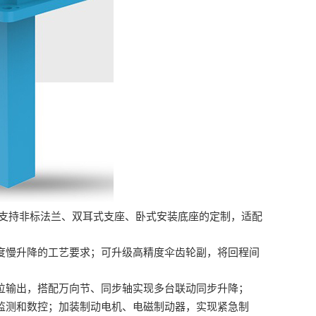
支持非标法兰、双耳式支座、卧式安装底座的定制，适配
度慢升降的工艺要求；可升级高精度伞齿轮副，将回程间
位输出，搭配万向节、同步轴实现多台联动同步升降；
监测和数控；加装制动电机、电磁制动器，实现紧急制