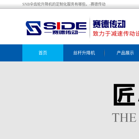
SNB伞齿轮升降机的定制化服务有哪些。-赛德传动
首页
丝杆升降机
产品展示