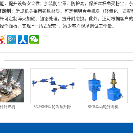
能，提升设备安全性；加装防尘罩、防护套，保护丝杆免受粉尘、
腐定制
：常规机身采用铸铁材质，可定制铝合金机身（轻量化，适配
杆可定制淬火加硬、镀铬处理，提升耐磨损。此外，还可根据客户
操作面板，实现 “一站式配套”，减少客户现场调试工作量。
杆升降机
SNJ/SNP齿轮齿条升降
SNB伞齿轮升降机
器