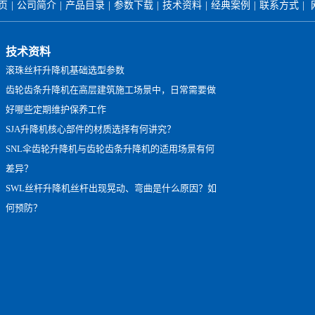
首页
|
公司简介
|
产品目录
|
参数下载
|
技术资料
|
经典案例
|
联系方式
|
技术资料
滚珠丝杆升降机基础选型参数
齿轮齿条升降机在高层建筑施工场景中，日常需要做
好哪些定期维护保养工作
SJA升降机核心部件的材质选择有何讲究？
SNL伞齿轮升降机与齿轮齿条升降机的适用场景有何
差异？
SWL丝杆升降机丝杆出现晃动、弯曲是什么原因？如
何预防？